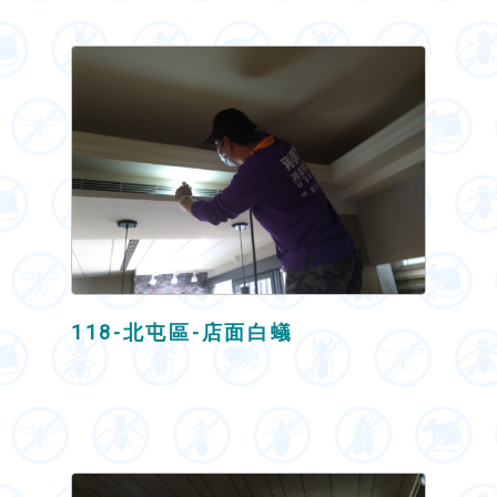
118-北屯區-店面白蟻