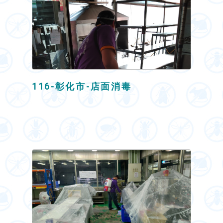
116-彰化市-店面消毒