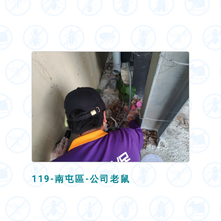
119-南屯區-公司老鼠