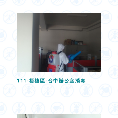
111-梧棲區-台中辦公室消毒