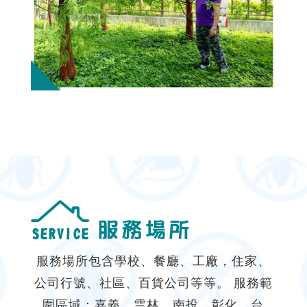
消毒公司
台中消毒公司
苗栗消毒公司
北屯消毒公司
消毒公司推薦
服務場所包含學校、餐廳、工廠，住家、
公司行號、社區、百貨公司等等。 服務範
圍區域：嘉義、雲林、南投、彰化、台