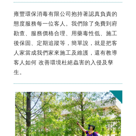
雍豐環保消毒有限公司抱持著認真負責的
態度服務每一位客人。我們除了免費到府
勘查、服務價格合理、用藥毒性低、施工
後保固、定期追蹤等，簡單說，就是把客
人家當成我們家來施工及維護，還有教導
客人如何 改善環境杜絕蟲害的入侵及孳
生。