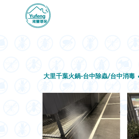
大里千葉火鍋-台中除蟲/台中消毒