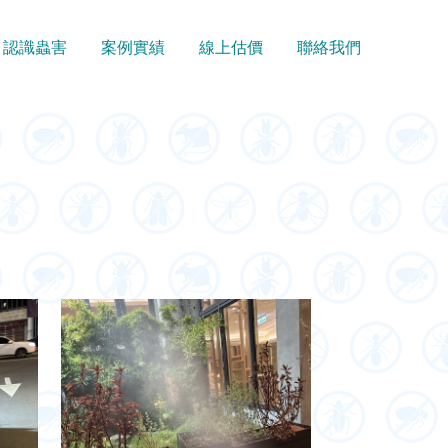
認識蟲害
案例實績
線上估價
聯絡我們