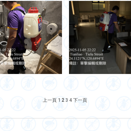
上一頁
1
2
3
4
下一頁