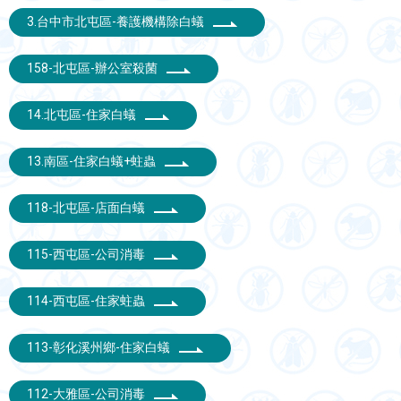
3.台中市北屯區-養護機構除白蟻
158-北屯區-辦公室殺菌
14.北屯區-住家白蟻
13.南區-住家白蟻+蛀蟲
118-北屯區-店面白蟻
115-西屯區-公司消毒
114-西屯區-住家蛀蟲
113-彰化溪州鄉-住家白蟻
112-大雅區-公司消毒