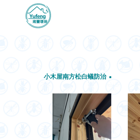
小木屋南方松白蟻防治