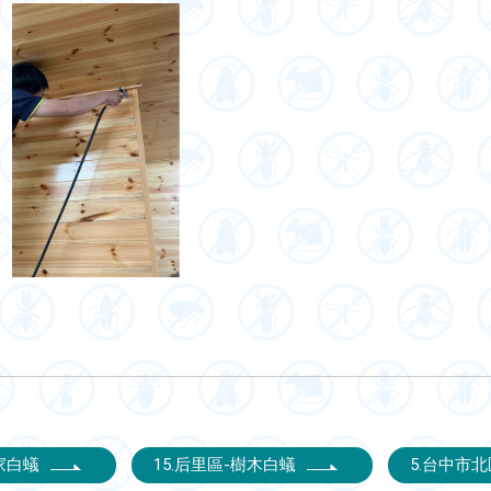
居家白蟻
15.后里區-樹木白蟻
5.台中市