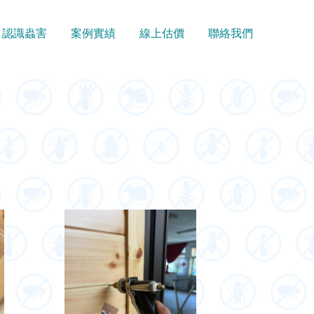
認識蟲害
案例實績
線上估價
聯絡我們